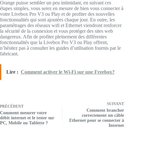
Orange puisse sembler un peu intimidant, en suivant ces
étapes simples, vous serez en mesure de bien vous connecter à
votre Livebox Pro V3 ou Play et de profiter des nouvelles
fonctionnalités qui sont ajoutées chaque jour. En outre, les
paramétrages des réseaux wifi et Ethernet viendront renforcer
la sécurité de la connexion et vous protéger des sites web
dangereux. Afin de profiter pleinement des différentes
fonctionnalités que la Livebox Pro V3 ou Play offrent,
n’hésitez pas à consulter les guides d’utilisation fournis par le
fabricant.
Lire :
Comment activer le Wi-Fi sur une Freebox?
SUIVANT
PRÉCÉDENT
Comment brancher
Comment mesurer votre
correctement un câble
débit internet et le tester sur
Ethernet pour se connecter à
PC, Mobile ou Tablette ?
Internet