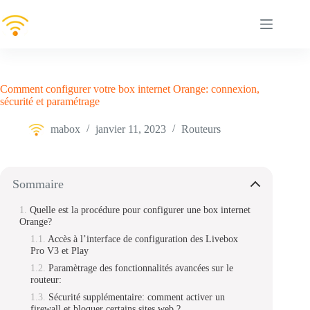
Passer
au
contenu
Comment configurer votre box internet Orange: connexion,
sécurité et paramétrage
mabox
janvier 11, 2023
Routeurs
Sommaire
Quelle est la procédure pour configurer une box internet
Orange?
Accès à l’interface de configuration des Livebox
Pro V3 et Play
Paramètrage des fonctionnalités avancées sur le
routeur:
Sécurité supplémentaire: comment activer un
firewall et bloquer certains sites web ?